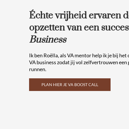
Échte vrijheid ervaren d
opzetten van een succes
Business
Ik ben Roëlla, als VA mentor help ik je bij he
VA business zodat jij vol zelfvertrouwen een
runnen.
PLAN HIER JE VA BOOST CALL