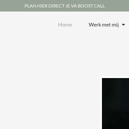
PLAN HIER DIRECT JE VA BOOST CALL
Home
Werk met mij