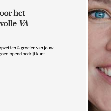
oor het
volle
VA
t opzetten & groeien van jouw
 goedlopend bedrijf kunt