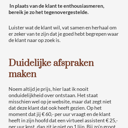
In plaats van de klant te enthousiasmeren,
bereik je zo het tegenovergestelde.
Luister wat de klant wil, vat samen en herhaal om
er zeker van te zijn dat je goed hebt begrepen waar
de klant naar op zoek is.
Duidelijke afspraken
maken
Noem altijd je prijs, hier laat ik nooit
onduidelijkheid over ontstaan. Het staat
misschien wel op je website, maar dat zegt niet
dat deze klant dat ook heeft gezien. Op het
moment dat jij € 60,- per uur vraagt en de klant
heeft in zijn hoofd dat een virtueel assistent € 25,-
per uur kost, dan zit je niet op 1 lijn. Bij zo’n groot