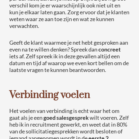
verschil kom je er waarschijnlijk ook niet uit en
kun je elkaar laten gaan. Zorg ervoor dat je klanten
weten waar ze aan toe zijn en wat ze kunnen
verwachten.
Geeft de klant waarmee je net hebt gesproken aan
even na te willen denken? Spreek dan
concreet
iets af. Zelf spreek ik in deze gevallen altijd een
datum en tijd af waarop we even kort bellen om de
laatste vragen te kunnen beantwoorden.
Verbinding voelen
Het voelen van verbinding is echt waar het om
gaat als je een
goed salesgesprek
wilt voeren. Zelf
heb ik in recruitment gewerkt, en weet dat in 80%
van de sollicitatiegesprekken wordt besloten of
iemand aangenomen wordt in de
eerste 2