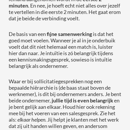
minuten
. En nee, je hoeft echt niet alles over jezelf
te vertellen in die eerste 2 minuten. Het gaat erom
dat je beide de verbinding voelt.
De basis van een
fijne samenwerking
is dat het
goed moet voelen. Wanneer je al in je onderbuik
voelt dat dit niet helemaal een match is, luister
hier dan naar. Je intuïtie is zó belangrijk tijdens
een kennismakingsgesprek, sowieso is intuïtie
belangrijk als ondernemer.
Waar er bij sollicitatiegesprekken nog een
bepaalde hiërarchie is (de baas staat boven de
werknemer), is dit bij ondernemers anders. Je bent
beide ondernemer,
jullie tijd is even belangrijk
en
je bent gelijk aan elkaar. Houd hier ook rekening
mee bij het voeren van een salesgesprek. Zie het
als:
elkaar helpen
. Jij helpt je klanten met het werk
dat zij uit handen willen geven, en andersom