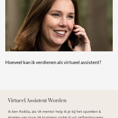
Hoeveel kan ik verdienen als virtueel assistent?
Virtueel Assistent Worden
Ik ben Roëlla, als VA mentor help ik je bij het opzetten &
groeien van jouw VA business zodat jij vol zelfvertrouwen