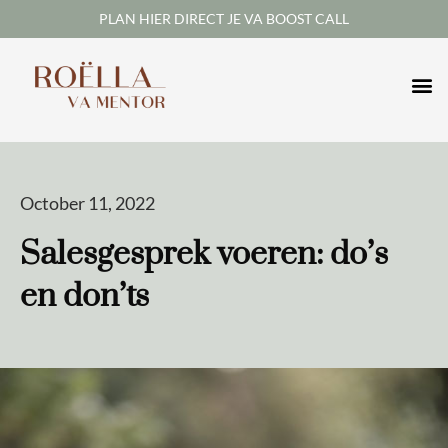
Skip
PLAN HIER DIRECT JE VA BOOST CALL
to
content
October 11, 2022
Salesgesprek voeren: do’s
en don’ts