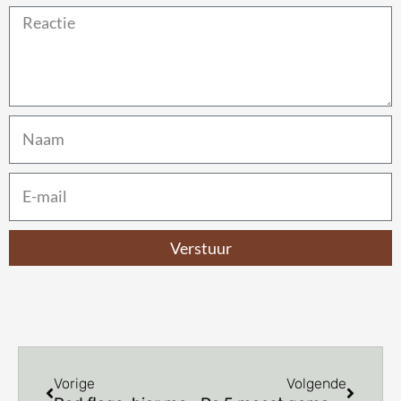
Verstuur
Prev
Next
Vorige
Volgende