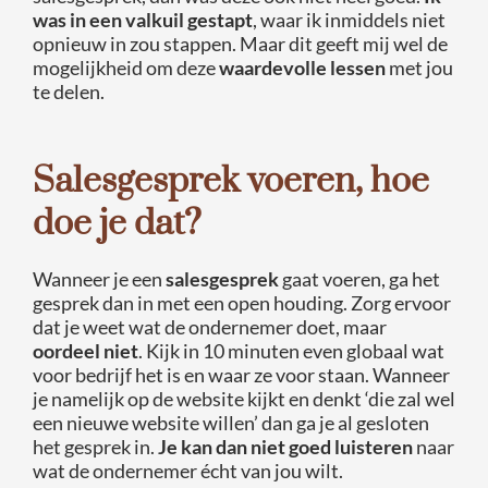
was in een valkuil gestapt
, waar ik inmiddels niet
opnieuw in zou stappen. Maar dit geeft mij wel de
mogelijkheid om deze
waardevolle lessen
met jou
te delen.
Salesgesprek voeren, hoe
doe je dat?
Wanneer je een
salesgesprek
gaat voeren, ga het
gesprek dan in met een open houding. Zorg ervoor
dat je weet wat de ondernemer doet, maar
oordeel niet
. Kijk in 10 minuten even globaal wat
voor bedrijf het is en waar ze voor staan. Wanneer
je namelijk op de website kijkt en denkt ‘die zal wel
een nieuwe website willen’ dan ga je al gesloten
het gesprek in.
Je kan dan niet goed luisteren
naar
wat de ondernemer écht van jou wilt.