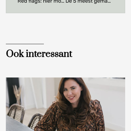
Red flags: hier moet je op letten wanneer je gaat samenwerken met een klant
De 5 meest gemaakte fouten als virtual assistant
Ook interessant