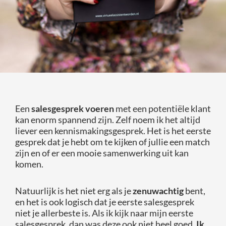
Een
salesgesprek voeren
met een potentiële klant
kan enorm spannend zijn. Zelf noem ik het altijd
liever een kennismakingsgesprek. Het is het eerste
gesprek dat je hebt om te kijken of jullie een match
zijn en of er een mooie samenwerking uit kan
komen.
Natuurlijk is het niet erg als je
zenuwachtig
bent,
en het is ook logisch dat je eerste salesgesprek
niet je allerbeste is. Als ik kijk naar mijn eerste
salesgesprek, dan was deze ook niet heel goed.
Ik