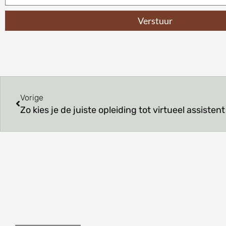
Verstuur
Prev
Vorige
Zo kies je de juiste opleiding tot virtueel assistent