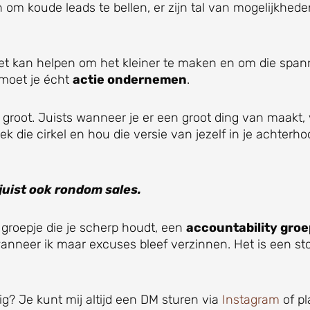
 om koude leads te bellen, er zijn tal van mogelijkhede
 Het kan helpen om het kleiner te maken en om die spann
 moet je écht
actie ondernemen
.
groot. Juists wanneer je er een groot ding van maakt, 
 die cirkel en hou die versie van jezelf in je achterhoo
 juist ook rondom sales.
 groepje die je scherp houdt, een
accountability groe
anneer ik maar excuses bleef verzinnen. Het is een st
dig? Je kunt mij altijd een DM sturen via
Instagram
of p