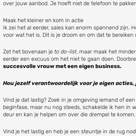
over jouw aanbod. Je hoeft niet de telefoon te pakken
Maak het kleiner en kom in actie
Ik zei het al eerder, sales kan enorm spannend zijn.
voor wat het is. Dit is je droom en om dat te bereiken
Zet het bovenaan je
to do-list
, maar maak het minder 
eerder een excuus om het niet te gaan doen. Doorbreek
succesvolle vrouw met een eigen business.
Hou jezelf verantwoordelijk voor je eigen acties,
Vind je dat lastig? Zoek in je omgeving iemand of een
beginfase, maar nu nog steeds, schakelde ik hen in w
deur en kan je helpen om over die drempel te komen.
Vind je het lastig en heb je een steuntje in de rug no