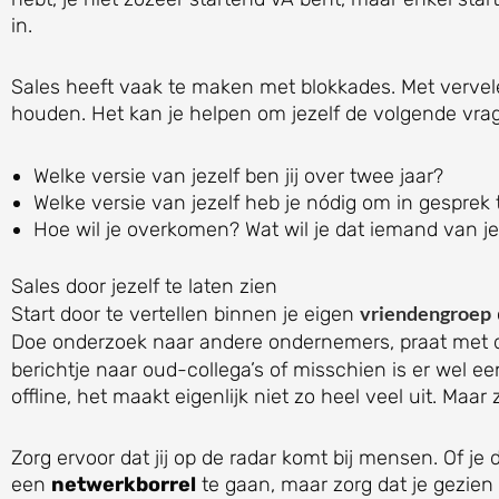
in.
Sales heeft vaak te maken met blokkades. Met vervele
houden. Het kan je helpen om jezelf de volgende vrag
Welke versie van jezelf ben jij over twee jaar?
Welke versie van jezelf heb je nódig om in gespre
Hoe wil je overkomen? Wat wil je dat iemand van 
Sales door jezelf te laten zien
vriendengroep
Start door te vertellen binnen je eigen
Doe onderzoek naar andere ondernemers, praat met
berichtje naar oud-collega’s of misschien is er wel e
offline, het maakt eigenlijk niet zo heel veel uit. Maa
Zorg ervoor dat jij op de radar komt bij mensen. Of je 
een
netwerkborrel
te gaan, maar zorg dat je gezien 