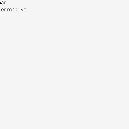
aar
e er maar vol