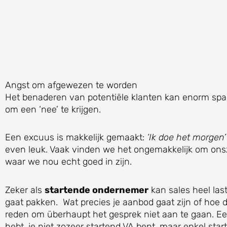
Angst om afgewezen te worden
Het benaderen van potentiële klanten kan enorm span
om een ‘nee’ te krijgen.
Een excuus is makkelijk gemaakt:
‘Ik doe het morgen’
even leuk. Vaak vinden we het ongemakkelijk om onsze
waar we nou echt goed in zijn.
Zeker als
startende ondernemer
kan sales heel last
gaat pakken. Wat precies je aanbod gaat zijn of hoe de
reden om überhaupt het gesprek niet aan te gaan. Ee
hebt, je niet zozeer startend VA bent, maar enkel sta