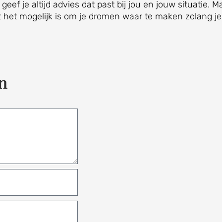
k geef je altijd advies dat past bij jou en jouw situatie. M
 dat het mogelijk is om je dromen waar te maken zolang j
n