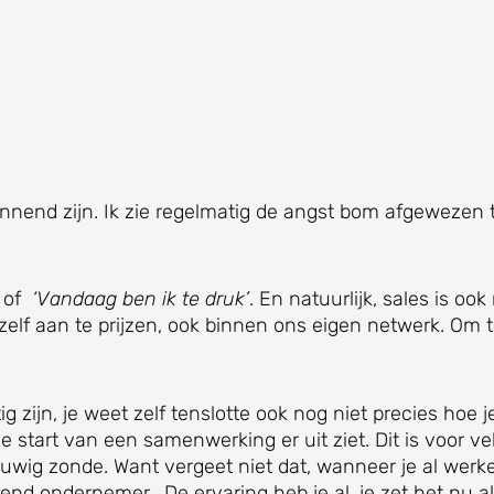
nend zijn. Ik zie regelmatig de angst bom afgewezen 
of
‘Vandaag ben ik te druk’
. En natuurlijk, sales is ook 
lf aan te prijzen, ook binnen ons eigen netwerk. Om t
ig zijn, je weet zelf tenslotte ook nog niet precies hoe j
 start van een samenwerking er uit ziet. Dit is voor ve
uwig zonde. Want vergeet niet dat, wanneer je al werk
rtend ondernemer. De ervaring heb je al, je zet het nu a