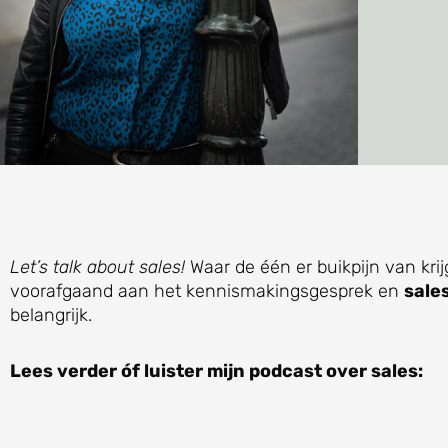
Let’s talk about sales!
Waar de één er buikpijn van krij
voorafgaand aan het kennismakingsgesprek en
sale
belangrijk.
Lees verder óf luister mijn podcast over sales: