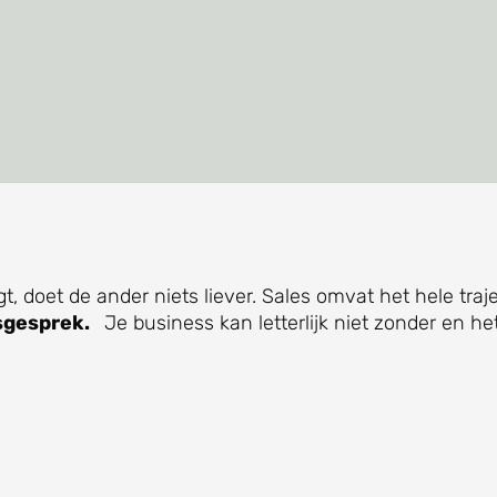
gt, doet de ander niets liever. Sales omvat het hele traj
sgesprek.
Je business kan letterlijk niet zonder en het