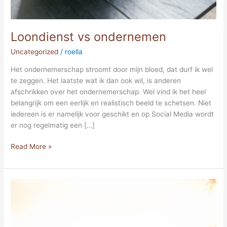
Loondienst vs ondernemen
Uncategorized
/
roella
Het ondernemerschap stroomt door mijn bloed, dat durf ik wel
te zeggen. Het laatste wat ik dan ook wil, is anderen
afschrikken over het ondernemerschap. Wel vind ik het heel
belangrijk om een eerlijk en realistisch beeld te schetsen. Niet
iedereen is er namelijk voor geschikt en op Social Media wordt
er nog regelmatig een […]
Read More »
Perfectionisme:
een
vloek
en