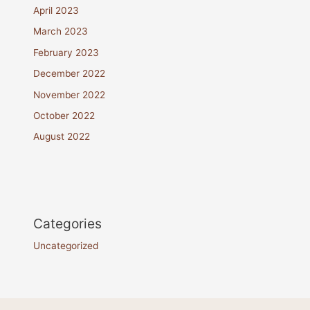
April 2023
March 2023
February 2023
December 2022
November 2022
October 2022
August 2022
Categories
Uncategorized