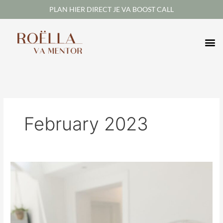
Skip
PLAN HIER DIRECT JE VA BOOST CALL
to
content
February 2023
Loondienst
vs
ondernemen