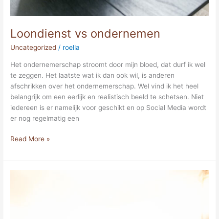
Loondienst vs ondernemen
Uncategorized
/
roella
Het ondernemerschap stroomt door mijn bloed, dat durf ik wel
te zeggen. Het laatste wat ik dan ook wil, is anderen
afschrikken over het ondernemerschap. Wel vind ik het heel
belangrijk om een eerlijk en realistisch beeld te schetsen. Niet
iedereen is er namelijk voor geschikt en op Social Media wordt
er nog regelmatig een
Read More »
Perfectionisme:
een
vloek
en
een