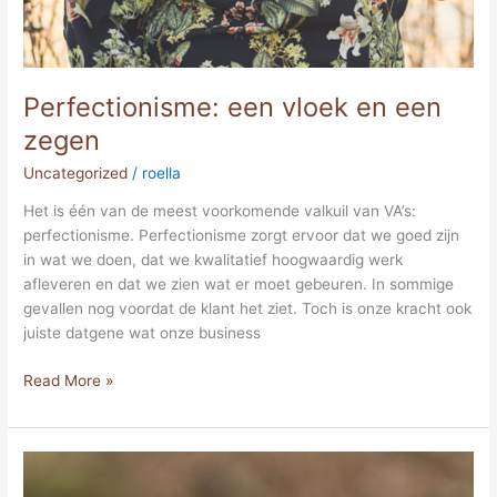
Perfectionisme: een vloek en een
zegen
Uncategorized
/
roella
Het is één van de meest voorkomende valkuil van VA’s:
perfectionisme. Perfectionisme zorgt ervoor dat we goed zijn
in wat we doen, dat we kwalitatief hoogwaardig werk
afleveren en dat we zien wat er moet gebeuren. In sommige
gevallen nog voordat de klant het ziet. Toch is onze kracht ook
juiste datgene wat onze business
Read More »
Starten
met