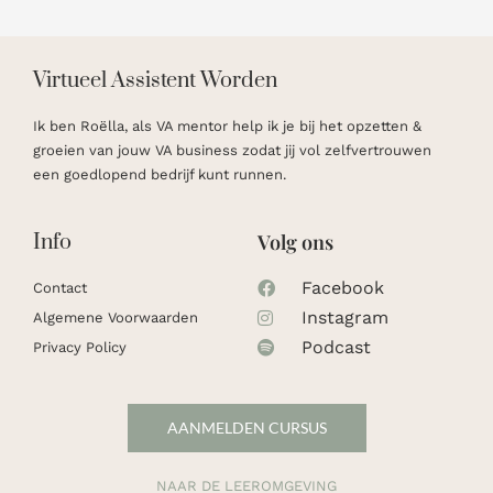
Virtueel Assistent Worden
Ik ben Roëlla, als VA mentor help ik je bij het opzetten &
groeien van jouw VA business zodat jij vol zelfvertrouwen
een goedlopend bedrijf kunt runnen. ​
Info
Volg ons
Facebook
Contact
Instagram
Algemene Voorwaarden
Podcast
Privacy Policy
AANMELDEN CURSUS
NAAR DE LEEROMGEVING