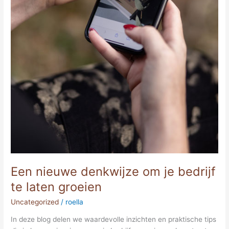
Een nieuwe denkwijze om je bedrijf
te laten groeien
Uncategorized
/
roella
In deze blog delen we waardevolle inzichten en praktische tips